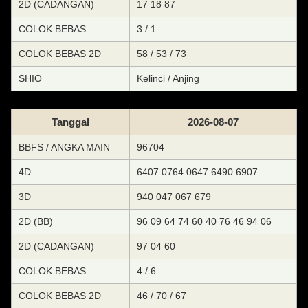
2D (CADANGAN)
17 18 87
COLOK BEBAS
3 / 1
COLOK BEBAS 2D
58 / 53 / 73
SHIO
Kelinci / Anjing
Tanggal
2026-08-07
BBFS / ANGKA MAIN
96704
4D
6407 0764 0647 6490 6907
3D
940 047 067 679
2D (BB)
96 09 64 74 60 40 76 46 94 06
2D (CADANGAN)
97 04 60
COLOK BEBAS
4 / 6
COLOK BEBAS 2D
46 / 70 / 67