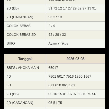
2D (BB)
31 72 12 17 27 29 32 97 13 91
2D (CADANGAN)
93 27 13
COLOK BEBAS
2 / 9
COLOK BEBAS 2D
92 / 29 / 32
SHIO
Ayam / Tikus
Tanggal
2026-08-03
BBFS / ANGKA MAIN
65017
4D
7501 5017 7516 1760 1567
3D
671 610 061 170
2D (BB)
06 10 15 01 16 07 05 70 75 56
2D (CADANGAN)
05 51 75