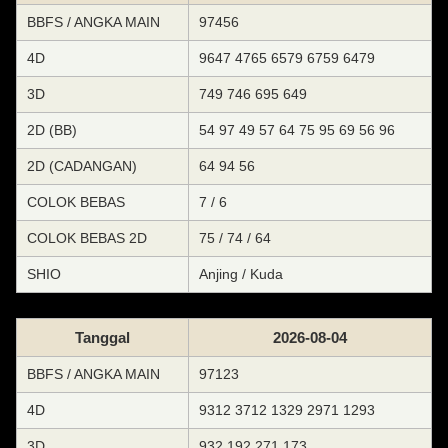
BBFS / ANGKA MAIN
97456
4D
9647 4765 6579 6759 6479
3D
749 746 695 649
2D (BB)
54 97 49 57 64 75 95 69 56 96
2D (CADANGAN)
64 94 56
COLOK BEBAS
7 / 6
COLOK BEBAS 2D
75 / 74 / 64
SHIO
Anjing / Kuda
Tanggal
2026-08-04
BBFS / ANGKA MAIN
97123
4D
9312 3712 1329 2971 1293
3D
932 192 271 173