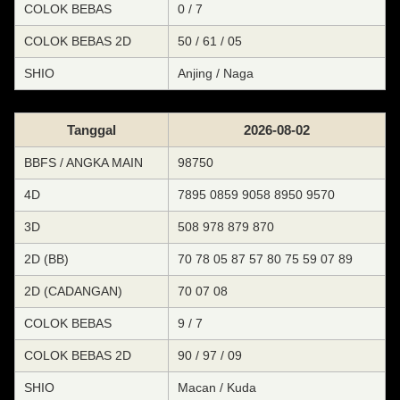
COLOK BEBAS
0 / 7
COLOK BEBAS 2D
50 / 61 / 05
SHIO
Anjing / Naga
Tanggal
2026-08-02
BBFS / ANGKA MAIN
98750
4D
7895 0859 9058 8950 9570
3D
508 978 879 870
2D (BB)
70 78 05 87 57 80 75 59 07 89
2D (CADANGAN)
70 07 08
COLOK BEBAS
9 / 7
COLOK BEBAS 2D
90 / 97 / 09
SHIO
Macan / Kuda