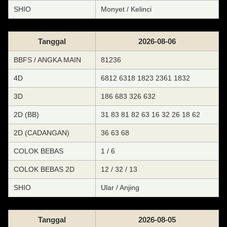
SHIO
Monyet / Kelinci
Tanggal
2026-08-06
BBFS / ANGKA MAIN
81236
4D
6812 6318 1823 2361 1832
3D
186 683 326 632
2D (BB)
31 83 81 82 63 16 32 26 18 62
2D (CADANGAN)
36 63 68
COLOK BEBAS
1 / 6
COLOK BEBAS 2D
12 / 32 / 13
SHIO
Ular / Anjing
Tanggal
2026-08-05