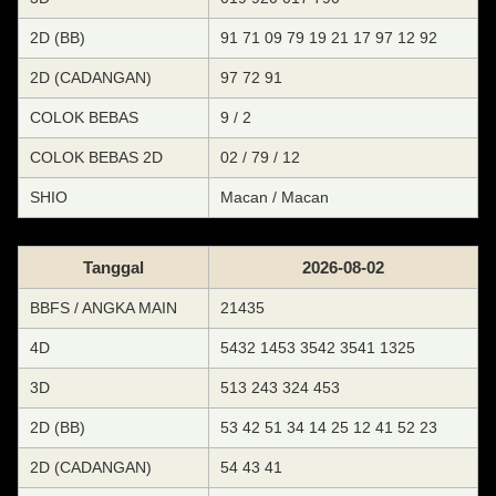
2D (BB)
91 71 09 79 19 21 17 97 12 92
2D (CADANGAN)
97 72 91
COLOK BEBAS
9 / 2
COLOK BEBAS 2D
02 / 79 / 12
SHIO
Macan / Macan
Tanggal
2026-08-02
BBFS / ANGKA MAIN
21435
4D
5432 1453 3542 3541 1325
3D
513 243 324 453
2D (BB)
53 42 51 34 14 25 12 41 52 23
2D (CADANGAN)
54 43 41