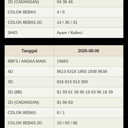
2D (CADANGAN)
04 36 46
COLOK BEBAS
4 / 6
COLOK BEBAS 2D
14 / 36 / 31
SHIO
Ayam / Kelinci
Tanggal
2026-08-06
BBFS / ANGKA MAIN
19683
4D
9613 6318 1893 1938 9638
3D
816 819 913 369
2D (BB)
81 93 61 38 86 19 63 96 18 39
2D (CADANGAN)
81 86 83
COLOK BEBAS
8 / 1
COLOK BEBAS 2D
19 / 93 / 86