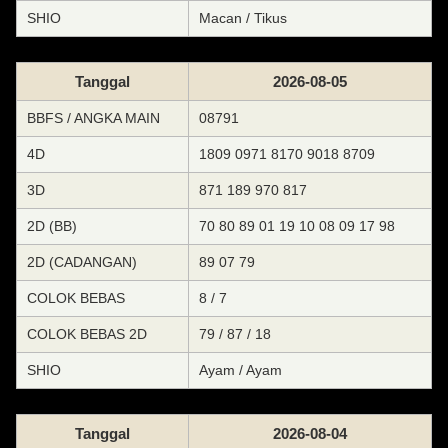
SHIO
Macan / Tikus
Tanggal
2026-08-05
BBFS / ANGKA MAIN
08791
4D
1809 0971 8170 9018 8709
3D
871 189 970 817
2D (BB)
70 80 89 01 19 10 08 09 17 98
2D (CADANGAN)
89 07 79
COLOK BEBAS
8 / 7
COLOK BEBAS 2D
79 / 87 / 18
SHIO
Ayam / Ayam
Tanggal
2026-08-04