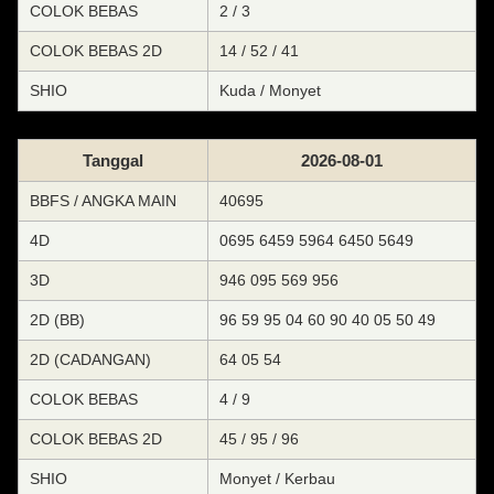
COLOK BEBAS
2 / 3
COLOK BEBAS 2D
14 / 52 / 41
SHIO
Kuda / Monyet
Tanggal
2026-08-01
BBFS / ANGKA MAIN
40695
4D
0695 6459 5964 6450 5649
3D
946 095 569 956
2D (BB)
96 59 95 04 60 90 40 05 50 49
2D (CADANGAN)
64 05 54
COLOK BEBAS
4 / 9
COLOK BEBAS 2D
45 / 95 / 96
SHIO
Monyet / Kerbau