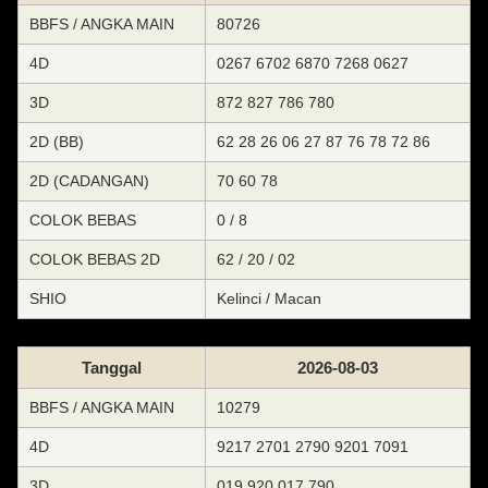
BBFS / ANGKA MAIN
80726
4D
0267 6702 6870 7268 0627
3D
872 827 786 780
2D (BB)
62 28 26 06 27 87 76 78 72 86
2D (CADANGAN)
70 60 78
COLOK BEBAS
0 / 8
COLOK BEBAS 2D
62 / 20 / 02
SHIO
Kelinci / Macan
Tanggal
2026-08-03
BBFS / ANGKA MAIN
10279
4D
9217 2701 2790 9201 7091
3D
019 920 017 790